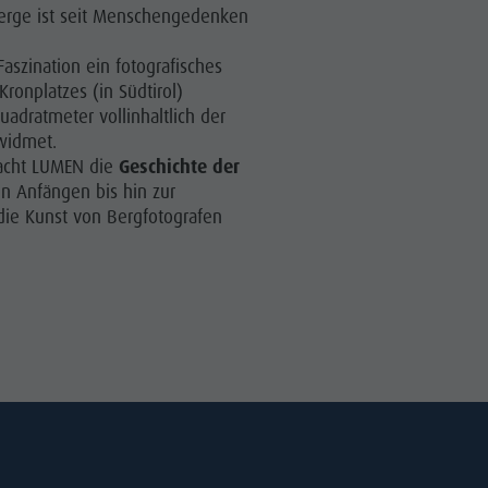
 Berge ist seit Menschengedenken
Faszination ein fotografisches
ronplatzes (in Südtirol)
uadratmeter vollinhaltlich der
widmet.
acht LUMEN die
Geschichte der
n Anfängen bis hin zur
ie Kunst von Bergfotografen