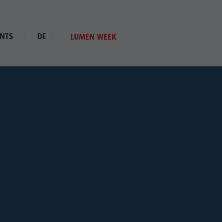
NTS
DE
LUMEN WEEK