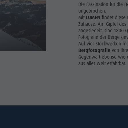
Die Faszination für die
ungebrochen.
Mit
LUMEN
findet diese 
Zuhause: Am Gipfel des K
angesiedelt, sind 1800 Q
Fotografie der Berge ge
Auf vier Stockwerken m
Bergfotografie
von ihre
Gegenwart ebenso wie d
aus aller Welt erfahrbar.