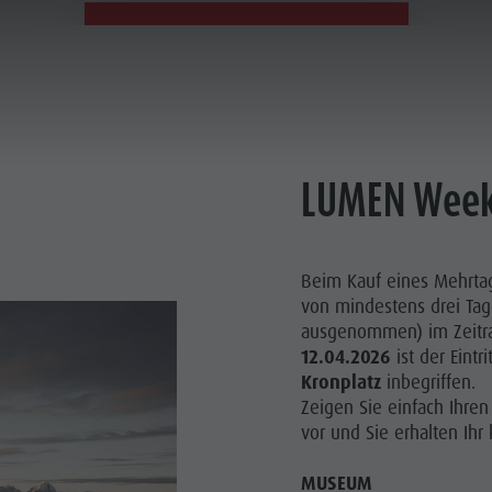
06. - 12.04.2026
LUMEN Wee
Beim Kauf eines Mehrtag
von mindestens drei Tag
ausgenommen) im Zeit
12.04.2026
ist der Eintri
Kronplatz
inbegriffen.
Zeigen Sie einfach Ihre
vor und Sie erhalten Ihr 
MUSEUM