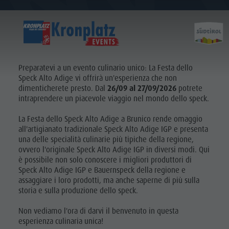
26. - 27.09.2026
26. - 27.09.2026
Preparatevi a un evento culinario unico: La Festa dello
Speck Alto Adige vi offrirà un'esperienza che non
dimenticherete presto. Dal
26/09 al 27/09/2026
potrete
intraprendere un piacevole viaggio nel mondo dello speck.
La Festa dello Speck Alto Adige a Brunico rende omaggio
all'artigianato tradizionale Speck Alto Adige IGP e presenta
una delle specialità culinarie più tipiche della regione,
ovvero l'originale Speck Alto Adige IGP in diversi modi. Qui
è possibile non solo conoscere i migliori produttori di
Speck Alto Adige IGP e Bauernspeck della regione e
assaggiare i loro prodotti, ma anche saperne di più sulla
storia e sulla produzione dello speck.
Non vediamo l'ora di darvi il benvenuto in questa
esperienza culinaria unica!