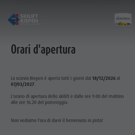
Orari d'apertura
Öffnungszeiten & Preise
Kontakt
Verhaltensregeln
Fotogalerie
La sciovia Riepen è aperta tutti i giorni dal
18/12/2026
al
Standort
07/03/2027
.
L'orario di apertura dello skilift è dalle ore 9.00 del mattino
alle ore 16.20 del pomeriggio.
Non vediamo l'ora di darvi il benvenuto in pista!