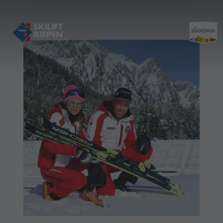
Öffnungszeiten & Preise
Kontakt
Verhaltensregeln
Fotogalerie
Standort