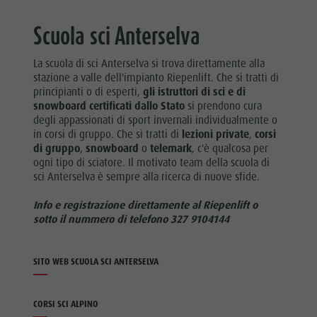
Scuola sci Anterselva
La scuola di sci Anterselva si trova direttamente alla
stazione a valle dell'impianto Riepenlift. Che si tratti di
principianti o di esperti,
gli istruttori di sci e di
snowboard certificati dallo Stato
si prendono cura
degli appassionati di sport invernali individualmente o
in corsi di gruppo. Che si tratti di
lezioni private
,
corsi
di gruppo
,
snowboard
o
telemark
, c'è qualcosa per
ogni tipo di sciatore. Il motivato team della scuola di
sci Anterselva è sempre alla ricerca di nuove sfide.
Info e registrazione direttamente al Riepenlift o
sotto il nummero di telefono 327 9104144
SITO WEB SCUOLA SCI ANTERSELVA
CORSI SCI ALPINO