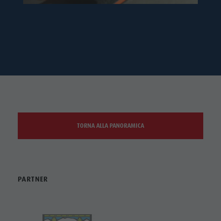
TORNA ALLA PANORAMICA
PARTNER