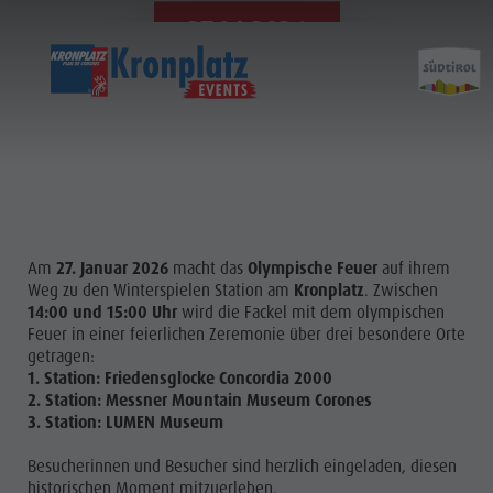
27.01.2026
Am
27. Januar 2026
macht das
Olympische Feuer
auf ihrem
Weg zu den Winterspielen Station am
Kronplatz
. Zwischen
14:00 und 15:00 Uhr
wird die Fackel mit dem olympischen
Feuer in einer feierlichen Zeremonie über drei besondere Orte
getragen:
1. Station: Friedensglocke Concordia 2000
2. Station: Messner Mountain Museum Corones
3. Station: LUMEN Museum
Besucherinnen und Besucher sind herzlich eingeladen, diesen
historischen Moment mitzuerleben.