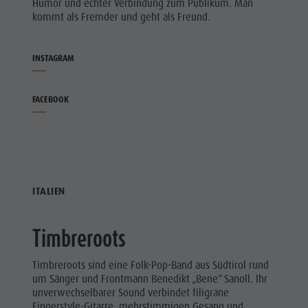
Humor und echter Verbindung zum Publikum. Man
kommt als Fremder und geht als Freund.
INSTAGRAM
FACEBOOK
ITALIEN
Timbreroots
Timbreroots sind eine Folk-Pop-Band aus Südtirol rund
um Sänger und Frontmann Benedikt „Bene“ Sanoll. Ihr
unverwechselbarer Sound verbindet filigrane
Fingerstyle-Gitarre, mehrstimmigen Gesang und