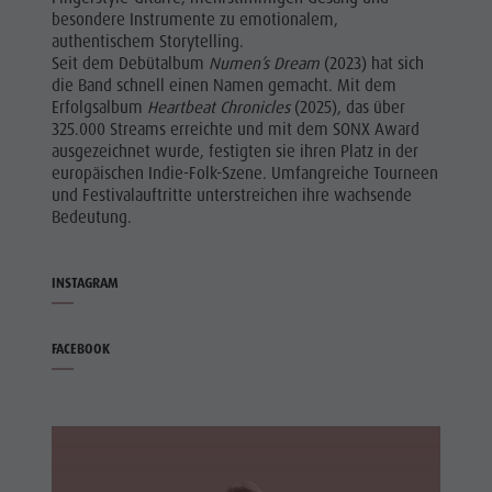
besondere Instrumente zu emotionalem,
authentischem Storytelling.
Seit dem Debütalbum
Numen’s Dream
(2023) hat sich
die Band schnell einen Namen gemacht. Mit dem
Erfolgsalbum
Heartbeat Chronicles
(2025), das über
325.000 Streams erreichte und mit dem SONX Award
ausgezeichnet wurde, festigten sie ihren Platz in der
europäischen Indie-Folk-Szene. Umfangreiche Tourneen
und Festivalauftritte unterstreichen ihre wachsende
Bedeutung.
INSTAGRAM
FACEBOOK