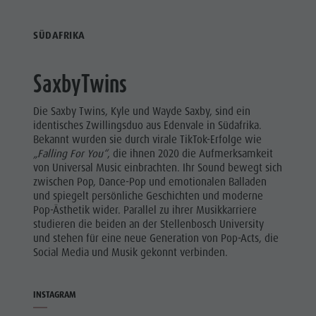
SÜDAFRIKA
SaxbyTwins
Die Saxby Twins, Kyle und Wayde Saxby, sind ein
identisches Zwillingsduo aus Edenvale in Südafrika.
Bekannt wurden sie durch virale TikTok-Erfolge wie
„Falling For You“
, die ihnen 2020 die Aufmerksamkeit
von Universal Music einbrachten. Ihr Sound bewegt sich
zwischen Pop, Dance-Pop und emotionalen Balladen
und spiegelt persönliche Geschichten und moderne
Pop-Ästhetik wider. Parallel zu ihrer Musikkarriere
studieren die beiden an der Stellenbosch University
und stehen für eine neue Generation von Pop-Acts, die
Social Media und Musik gekonnt verbinden.
INSTAGRAM