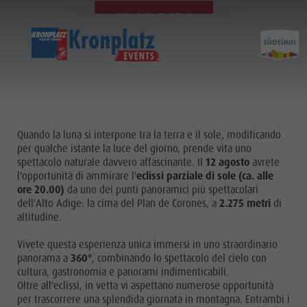
12.08.2026
Quando la luna si interpone tra la terra e il sole, modificando
per qualche istante la luce del giorno, prende vita uno
spettacolo naturale davvero affascinante. Il
12 agosto
avrete
l'opportunità di ammirare l'
eclissi parziale di sole (ca. alle
ore 20.00)
da uno dei punti panoramici più spettacolari
dell'Alto Adige: la cima del Plan de Corones, a
2.275 metri
di
altitudine.
Vivete questa esperienza unica immersi in uno straordinario
panorama a
360°
, combinando lo spettacolo del cielo con
cultura, gastronomia e panorami indimenticabili.
Oltre all'eclissi, in vetta vi aspettano numerose opportunità
per trascorrere una splendida giornata in montagna. Entrambi i