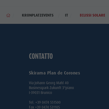
KRONPLATZEVENTS
IT
ECLISSI SOLARE
CONTATTO
Skirama Plan de Corones
Via Johann Georg Mahl 40
Businesspark Zukunft 3°piano
I-39031 Brunico
Tel. +39 0474 551500
Fax +39 0474 531105