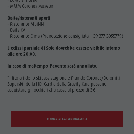
- LUMEN museo
- MMM Corones Museum
Baite/ristoranti aperti:
- Ristorante AlpiNN
- Baita CAI
- Ristorante Cima (Prenotazione consigliata: +39 377 3055779)
L'eclissi parziale di Sole dovrebbe essere visibile intorno
alle ore 20:00.
In caso di maltempo, l'evento sarà annullato.
*I titolari dello skipass stagionale Plan de Corones/Dolomiti
Superski, della HOI Card o della Gravity Card possono
acquistare gli occhiali alla cassa al prezzo di 3€.
TORNA ALLA PANORAMICA