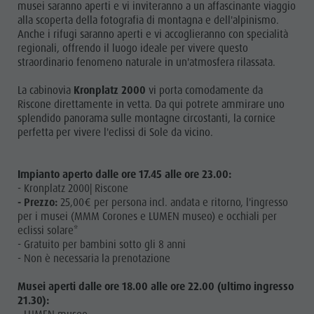
musei saranno aperti e vi inviteranno a un affascinante viaggio
alla scoperta della fotografia di montagna e dell'alpinismo.
Anche i rifugi saranno aperti e vi accoglieranno con specialità
regionali, offrendo il luogo ideale per vivere questo
straordinario fenomeno naturale in un'atmosfera rilassata.
La cabinovia
Kronplatz 2000
vi porta comodamente da
Riscone direttamente in vetta. Da qui potrete ammirare uno
splendido panorama sulle montagne circostanti, la cornice
perfetta per vivere l'eclissi di Sole da vicino.
Impianto aperto dalle ore 17.45 alle ore 23.00:
- Kronplatz 2000| Riscone
- Prezzo:
25,00€ per persona incl. andata e ritorno, l'ingresso
per i musei (MMM Corones e LUMEN museo) e occhiali per
eclissi solare*
- Gratuito per bambini sotto gli 8 anni
- Non è necessaria la prenotazione
Musei aperti dalle ore 18.00 alle ore 22.00 (ultimo ingresso
21.30):