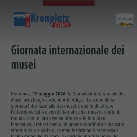
17.05.2026
Giornata internazionale dei
musei
Domenica,
17
maggio 2026
, la Giornata Internazionale dei
Musei avrà luogo anche in Alto Adige. Lo scopo della
giornata Internazionale dei musei è quello di attirare
l'attenzione sulla diversità tematica dei musei di tutto il
mondo. Con le loro diverse offerte e le loro idee
innovative, i musei danno un grande contributo alla nostra
vita culturale e sociale. La manifestazione è promossa a
livello mondiale da Icom, il Consiglio internazionale dei