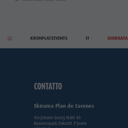
KRONPLATZEVENTS
IT
GIORNATA
CONTATTO
Skirama Plan de Corones
Via Johann Georg Mahl 40
Businesspark Zukunft 3°piano