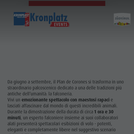
31.07. - 04.09.2026
VISUALIZZA TUTTI GLI APPUNTAMENTI
Da giugno a settembre, il Plan de Corones si trasforma in uno
straordinario palcoscenico dedicato a una delle tradizioni più
antiche dell’umanità: la falconeria.
Vivi un
emozionante spettacolo con maestosi rapaci
e
lasciati affascinare dal mondo di questi incredibili animali.
Durante la dimostrazione della durata di circa
1 ora e 30
minuti
, un esperto falconiere insieme ai suoi collaboratori
alati presenterà spettacolari esibizioni di volo - potenti,
eleganti e completamente libere nel suggestivo scenario