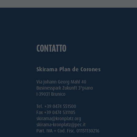
CONTATTO
Skirama Plan de Corones
Via Johann Georg Mahl 40
Businesspark Zukunft 3°piano
I-39031 Brunico
Tel. +39 0474 551500
Fax +39 0474 531105
skirama@kronplatz.org
skirama-kronplatz@pec.it
Part. IVA + Cod. Fisc. 01151130216