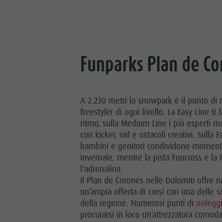
Funparks Plan de Co
A 2.230 metri lo snowpark è il punto di 
freestyler di ogni livello. La Easy Line ti
ritmo, sulla Medium Line i più esperti mo
con kicker, rail e ostacoli creativi. Sulla 
bambini e genitori condividono momenti
invernale, mentre la pista Funcross e la 
l'adrenalina.
Il Plan de Corones nelle Dolomiti offre
un’ampia offerta di corsi con una delle
s
della regione. Numerosi punti di
noleggi
procurarsi in loco un’attrezzatura comoda