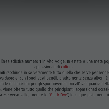
l’area sciistica numero 1 in Alto Adige. In estate è una meta p
appassionati di
cultura
.
miti racchiude in sé veramente tutto quello che serve per rende
e Valdaora e, con i suoi vasti pendii, praticamente senza alberi, 
 tra le destinazioni per gli sport invernali più all’avanguardia dell
, viene offerto tutto quello che principianti, appassionati occasi
scese verso valle, mentre le “
Black Five
”, le cinque piste nere, 