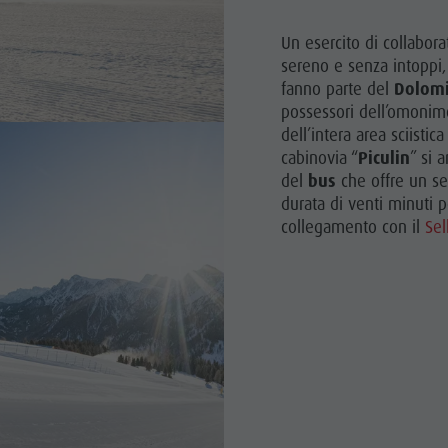
Un esercito di collabora
sereno e senza intoppi,
fanno parte del
Dolomi
possessori dell’omonimo 
dell’intera area sciistic
cabinovia “
Piculin
” si 
del
bus
che offre un se
durata di venti minuti pe
collegamento con il
Sel