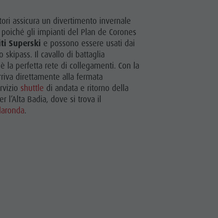
tori assicura un divertimento invernale
 poiché gli impianti del Plan de Corones
ti Superski
e possono essere usati dai
skipass. Il cavallo di battaglia
a è la perfetta rete di collegamenti. Con la
arriva direttamente alla fermata
rvizio
shuttle
di andata e ritorno della
r l’Alta Badia, dove si trova il
laronda
.