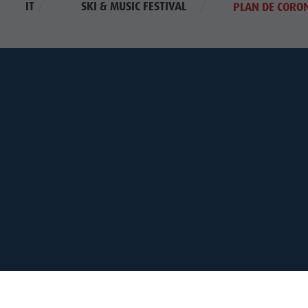
IT
SKI & MUSIC FESTIVAL
PLAN DE CORO