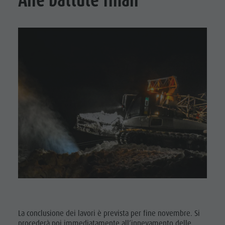
La conclusione dei lavori è prevista per fine novembre. Si
procederà poi immediatamente all’innevamento delle