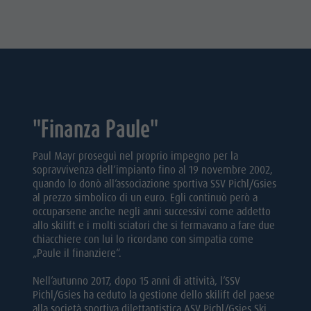
"Finanza Paule"
Paul Mayr proseguì nel proprio impegno per la
sopravvivenza dell‘impianto fino al 19 novembre 2002,
quando lo donò all’associazione sportiva SSV Pichl/Gsies
al prezzo simbolico di un euro. Egli continuò però a
occuparsene anche negli anni successivi come addetto
allo skilift e i molti sciatori che si fermavano a fare due
chiacchiere con lui lo ricordano con simpatia come
„Paule il finanziere“.
Nell’autunno 2017, dopo 15 anni di attività, l’SSV
Pichl/Gsies ha ceduto la gestione dello skilift del paese
alla società sportiva dilettantistica ASV Pichl/Gsies Ski,