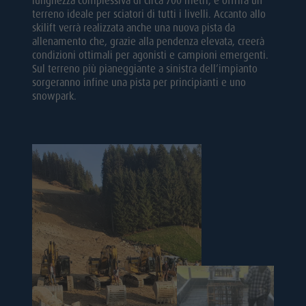
lunghezza complessiva di circa 700 metri, e offrirà un
terreno ideale per sciatori di tutti i livelli. Accanto allo
skilift verrà realizzata anche una nuova pista da
allenamento che, grazie alla pendenza elevata, creerà
condizioni ottimali per agonisti e campioni emergenti.
Sul terreno più pianeggiante a sinistra dell’impianto
sorgeranno infine una pista per principianti e uno
snowpark.