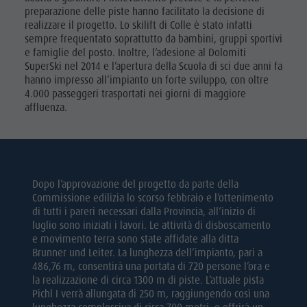
preparazione delle piste hanno facilitato la decisione di
realizzare il progetto. Lo skilift di Colle è stato infatti
sempre frequentato soprattutto da bambini, gruppi sportivi
e famiglie del posto. Inoltre, l’adesione al Dolomiti
SuperSki nel 2014 e l’apertura della Scuola di sci due anni fa
hanno impresso all’impianto un forte sviluppo, con oltre
4.000 passeggeri trasportati nei giorni di maggiore
affluenza.
Dopo l’approvazione del progetto da parte della
Commissione edilizia lo scorso febbraio e l’ottenimento
di tutti i pareri necessari dalla Provincia, all‘inizio di
luglio sono iniziati i lavori. Le attività di disboscamento
e movimento terra sono state affidate alla ditta
Brunner und Leiter. La lunghezza dell’impianto, pari a
486,76 m, consentirà una portata di 720 persone l’ora e
la realizzazione di circa 1300 m di piste. L’attuale pista
Pichl I verrà allungata di 250 m, raggiungendo così una