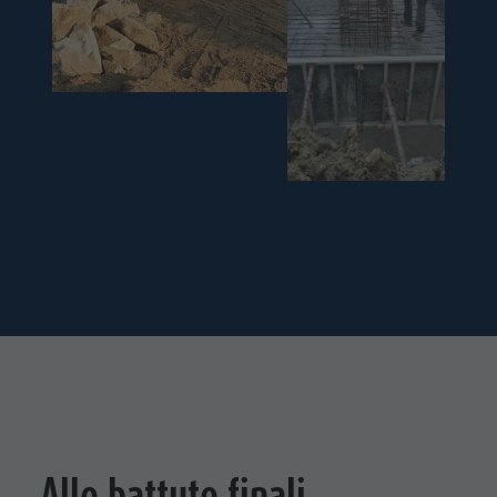
Alle battute finali