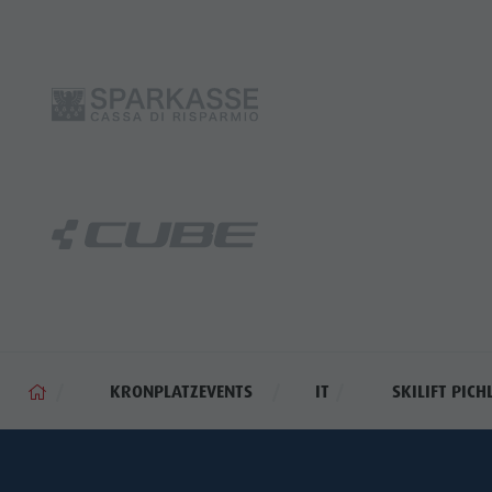
KRONPLATZEVENTS
IT
SKILIFT PICH