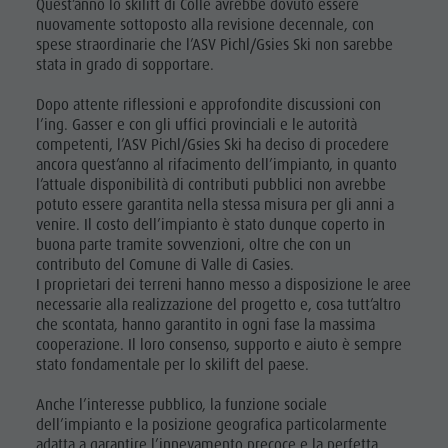
Quest’anno lo skilift di Colle avrebbe dovuto essere
nuovamente sottoposto alla revisione decennale, con
spese straordinarie che l’ASV Pichl/Gsies Ski non sarebbe
stata in grado di sopportare.
Dopo attente riflessioni e approfondite discussioni con
l’ing. Gasser e con gli uffici provinciali e le autorità
competenti, l’ASV Pichl/Gsies Ski ha deciso di procedere
ancora quest’anno al rifacimento dell’impianto, in quanto
l’attuale disponibilità di contributi pubblici non avrebbe
potuto essere garantita nella stessa misura per gli anni a
venire. Il costo dell’impianto è stato dunque coperto in
buona parte tramite sovvenzioni, oltre che con un
contributo del Comune di Valle di Casies.
I proprietari dei terreni hanno messo a disposizione le aree
necessarie alla realizzazione del progetto e, cosa tutt’altro
che scontata, hanno garantito in ogni fase la massima
cooperazione. Il loro consenso, supporto e aiuto è sempre
stato fondamentale per lo skilift del paese.
Anche l’interesse pubblico, la funzione sociale
dell’impianto e la posizione geografica particolarmente
adatta a garantire l’innevamento precoce e la perfetta