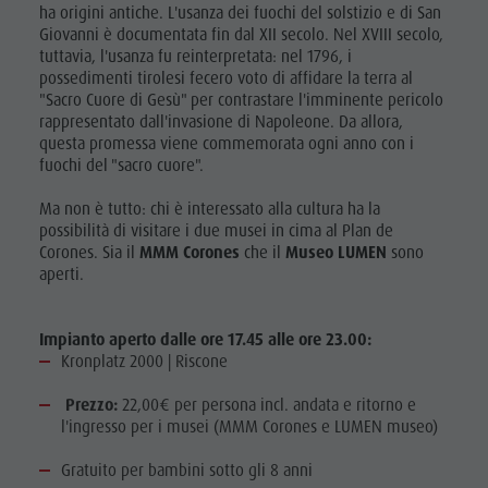
ha origini antiche. L'usanza dei fuochi del solstizio e di San
Giovanni è documentata fin dal XII secolo. Nel XVIII secolo,
tuttavia, l'usanza fu reinterpretata: nel 1796, i
possedimenti tirolesi fecero voto di affidare la terra al
"Sacro Cuore di Gesù" per contrastare l'imminente pericolo
rappresentato dall'invasione di Napoleone. Da allora,
questa promessa viene commemorata ogni anno con i
fuochi del "sacro cuore".
Ma non è tutto: chi è interessato alla cultura ha la
possibilità di visitare i due musei in cima al Plan de
Corones. Sia il
MMM Corones
che il
Museo LUMEN
sono
aperti.
Impianto aperto dalle ore 17.45 alle ore 23.00:
Kronplatz 2000 | Riscone
Prezzo:
22,00€ per persona incl. andata e ritorno e
l'ingresso per i musei (MMM Corones e LUMEN museo)
Gratuito per bambini sotto gli 8 anni