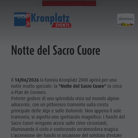
14.06.2026
14.06.2026
Notte del Sacro Cuore
Il
14/06/2026
la funivia Kronplatz 2000 aprirà per una
notte molto speciale: la
"Notte del Sacro Cuore"
in cima
a Plan de Corones.
Potrete godere di una splendida vista sul mondo alpino
adiacente, con un pittoresco tramonto sulla cresta
principale delle Alpi e sulle Dolomiti. Non appena il sole
tramonta, vi aspetta uno spettacolo magnifico: i fuochi del
Sacro Cuore vengono accesi sulle cime circostanti,
illuminando il cielo e conferendo un'atmosfera magica.
L'accensione dei fuochi in occasione del solstizio d'estate