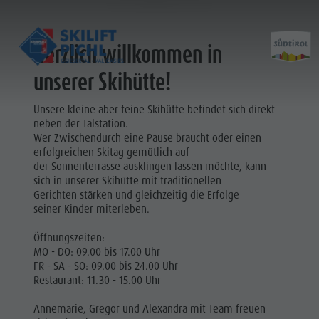
Herzlich willkommen in
unserer Skihütte!
Unsere kleine aber feine Skihütte befindet sich direkt
Öffnungszeiten
Geschichte
neben der Talstation.
Preise
Baufortschritt
Wer Zwischendurch eine Pause braucht oder einen
erfolgreichen Skitag gemütlich auf
Partner
der Sonnenterrasse ausklingen lassen möchte, kann
Kontakt
sich in unserer Skihütte mit traditionellen
Gerichten stärken und gleichzeitig die Erfolge
seiner Kinder miterleben.
Öffnungszeiten:
MO - DO: 09.00 bis 17.00 Uhr
FR - SA - SO: 09.00 bis 24.00 Uhr
Restaurant: 11.30 - 15.00 Uhr
Annemarie, Gregor und Alexandra mit Team freuen