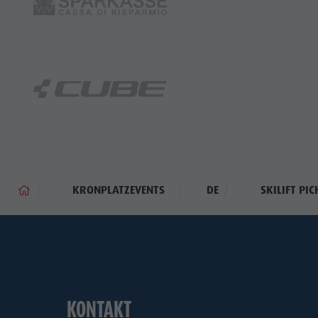
KRONPLATZEVENTS
DE
SKILIFT PIC
KONTAKT