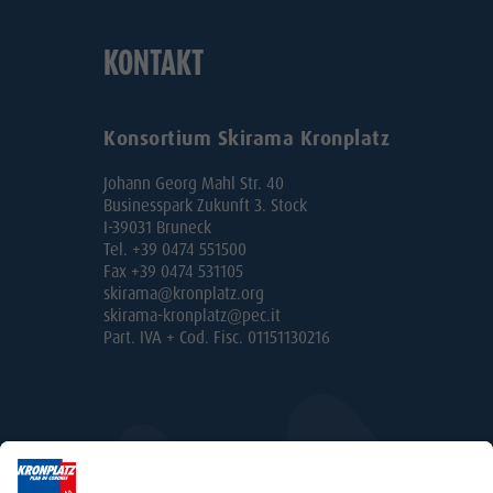
KONTAKT
Konsortium Skirama Kronplatz
Johann Georg Mahl Str. 40
Businesspark Zukunft 3. Stock
I-39031 Bruneck
Tel. +39 0474 551500
Fax +39 0474 531105
skirama@kronplatz.org
skirama-kronplatz@pec.it
Part. IVA + Cod. Fisc. 01151130216