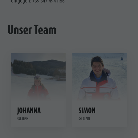
entgegen: +39 347 4941186
Unser Team
JOHANNA
SIMON
SKI ALPIN
SKI ALPIN