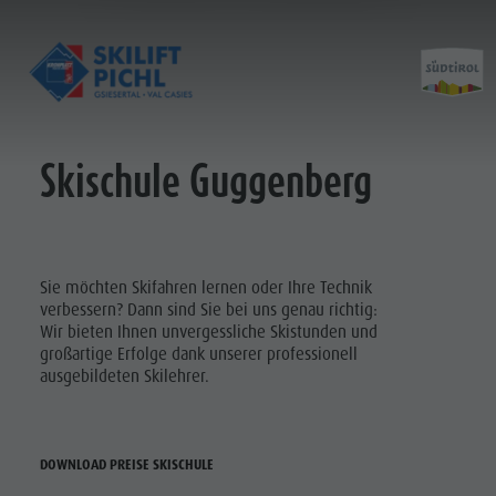
Skischule Guggenberg
Öffnungszeiten
Geschichte
Preise
Baufortschritt
Partner
Kontakt
Sie möchten Skifahren lernen oder Ihre Technik
verbessern? Dann sind Sie bei uns genau richtig:
Wir bieten Ihnen unvergessliche Skistunden und
großartige Erfolge dank unserer professionell
ausgebildeten Skilehrer.
DOWNLOAD PREISE SKISCHULE