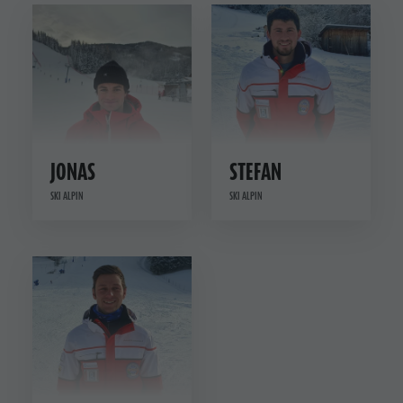
JONAS
STEFAN
SKI ALPIN
SKI ALPIN