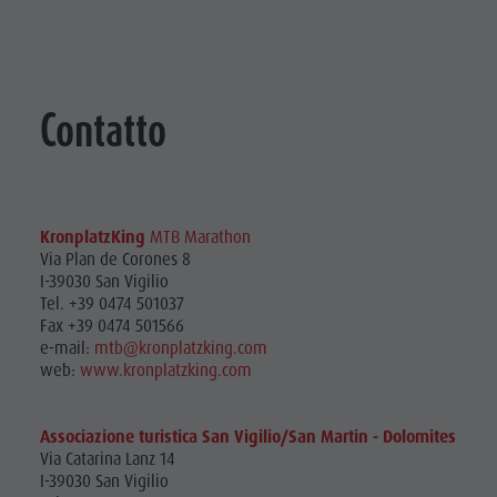
Contatto
Kr
onplatzKing
MTB Marathon
Via Plan de Corones 8
I-39030 San Vigilio
Tel. +39 0474 501037
Fax +39 0474 501566
e-mail:
mtb@kronplatzking.com
web:
www.kronplatzking.com
Associazione turistica San Vigilio/San Martin - Dolomites
Via Catarina Lanz 14
I-39030 San Vigilio