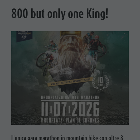
800 but only one King!
L'unica gara marathon in mountain bike con oltre 8