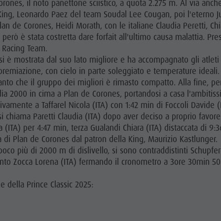
Corones, il noto panettone sciistico, a quota 2.275 m. Al via an
z King, Leonardo Paez del team Soudal Lee Cougan, poi l'eterno J
an de Corones, Heidi Morath, con le italiane Claudia Peretti, Chia
o però è stata costretta dare forfait all'ultimo causa malattia. P
 Racing Team.
i è mostrata dal suo lato migliore e ha accompagnato gli atleti 
 premiazione, con cielo in parte soleggiato e temperature ideali. 
tanto che il gruppo dei migliori è rimasto compatto. Alla fine, 
dia 2000 in cima a Plan de Corones, portandosi a casa l'ambiti
vamente a Taffarel Nicola (ITA) con 1:42 min di Foccoli Davide (I
 chiama Paretti Claudia (ITA) dopo aver deciso a proprio favore
(ITA) per 4:47 min, terza Gualandi Chiara (ITA) distaccata di 9:
 di Plan de Corones dal patron della King, Maurizio Kastlunger.
 e poco più di 2000 m di dislivello, si sono contraddistinti Sch
vinto Zocca Lorena (ITA) fermando il cronometro a 3ore 30min 50
e della Prince Classic 2025: