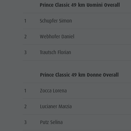
Prince Classic 49 km Uomini Overall
1
Schupfer Simon
2
Webhofer Daniel
3
Trautsch Florian
Prince Classic 49 km Donne Overall
1
Zocca Lorena
2
Lucianer Marzia
3
Putz Selina