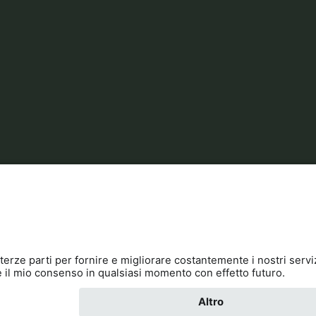
okies