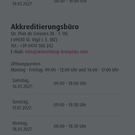
08:00 - 16:00 Uhr
19.01.2027:
Akkreditierungsbüro
Str. Plan de Corones 38 - 1. OG
I-39030 St. Vigil i. E. (BZ)
Tel.: +39 0474 506 242
E-Mail:
info@skiworldcup-kronplatz.com
Öffnungszeiten:
Montag - Freitag: 09:00 - 12:00 Uhr und 14:00 - 17:00 Uhr
Samstag,
09:00 - 18:00 Uhr
16.01.2027:
Sonntag,
09:00 - 18:30 Uhr
17.01.2027:
Montag,
08:00 - 18:30 Uhr
18.01.2027: