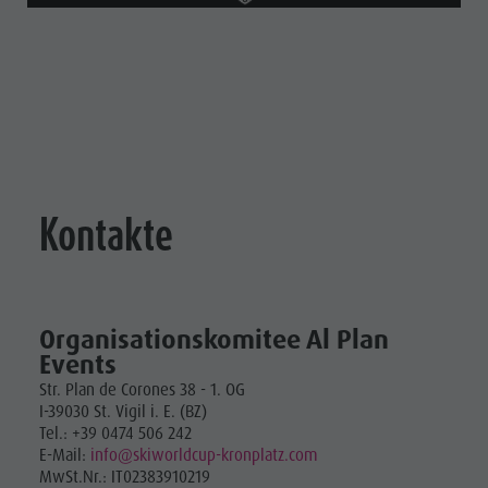
Kontakte
Organisationskomitee Al Plan
Events
Str. Plan de Corones 38 - 1. OG
I-39030 St. Vigil i. E. (BZ)
Tel.: +39 0474 506 242
E-Mail:
info@skiworldcup-kronplatz.com
MwSt.Nr.: IT02383910219