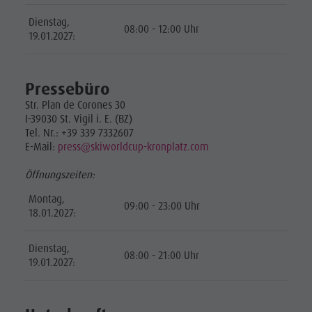
Dienstag,
08:00 - 12:00 Uhr
19.01.2027:
Pressebüro
Str. Plan de Corones 30
I-39030 St. Vigil i. E. (BZ)
Tel. Nr.: +39 339 7332607
E-Mail:
press@skiworldcup-kronplatz.com
Öffnungszeiten:
Montag,
09:00 - 23:00 Uhr
18.01.2027:
Dienstag,
08:00 - 21:00 Uhr
19.01.2027: