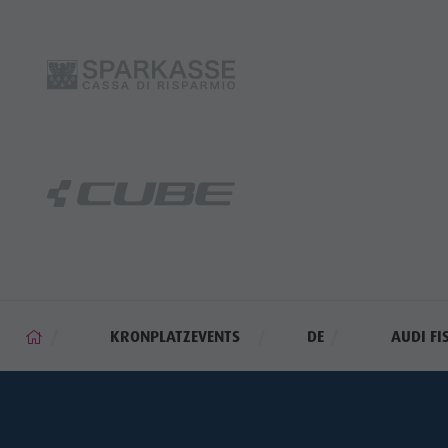
KRONPLATZEVENTS
DE
AUDI FI