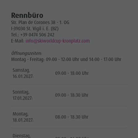
Rennbüro
Str. Plan de Corones 38 - 1. OG
I-39030 St. Vigil i. E. (BZ)
Tel.: +39 0474 506 242
E-Mail:
info@skiworldcup-kronplatz.com
Öffnungszeiten:
Montag - Freitag: 09:00 - 12:00 Uhr und 14:00 - 17:00 Uhr
Samstag,
09:00 - 18:00 Uhr
16.01.2027:
Sonntag,
09:00 - 18:30 Uhr
17.01.2027:
Montag,
08:00 - 18:30 Uhr
18.01.2027:
Dienstag,