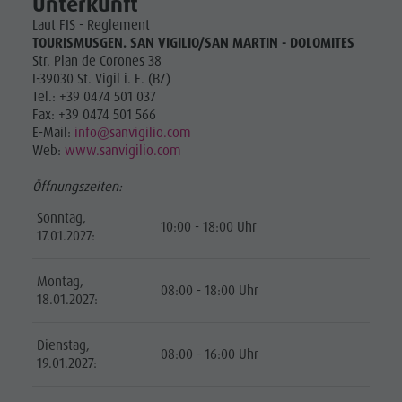
Unterkunft
Laut FIS - Reglement
TOURISMUSGEN. SAN VIGILIO/SAN MARTIN - DOLOMITES
Str. Plan de Corones 38
I-39030 St. Vigil i. E. (BZ)
Tel.: +39 0474 501 037
Fax: +39 0474 501 566
E-Mail:
info@sanvigilio.com
Web:
www.sanvigilio.com
Öffnungszeiten:
Sonntag,
10:00 - 18:00 Uhr
17.01.2027:
Montag,
08:00 - 18:00 Uhr
18.01.2027:
Dienstag,
08:00 - 16:00 Uhr
19.01.2027: