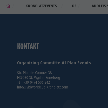
KRONPLATZEVENTS
DE
AUDI FIS
KONTAKT
Organizing Committe Al Plan Events
Str. Plan de Corones 38
I-39030 St. Vigil in Enneberg
Tel. +39 0474 506 242
info@SkiWorldCup-Kronplatz.com