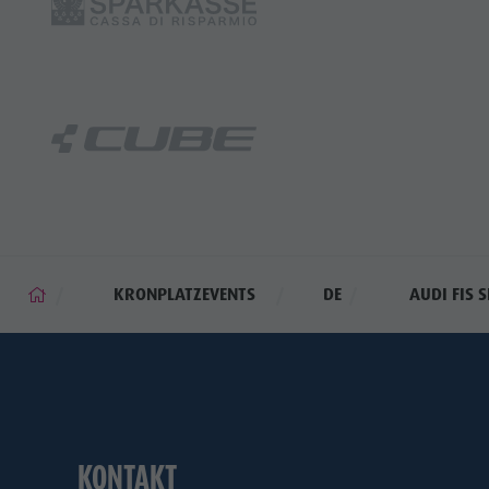
KRONPLATZEVENTS
DE
AUDI FIS 
KONTAKT