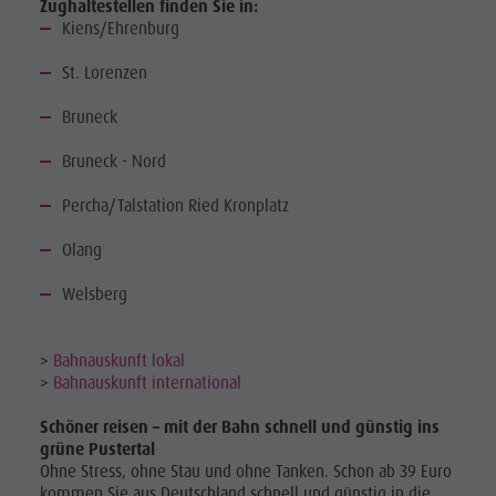
Zughaltestellen finden Sie in:
Kiens/Ehrenburg
St. Lorenzen
Bruneck
Bruneck - Nord
Percha/Talstation Ried Kronplatz
Olang
Welsberg
>
Bahnauskunft lokal
>
Bahnauskunft international
Schöner reisen – mit der Bahn schnell und günstig ins
grüne Pustertal
Ohne Stress, ohne Stau und ohne Tanken. Schon ab 39 Euro
kommen Sie aus Deutschland schnell und günstig in die