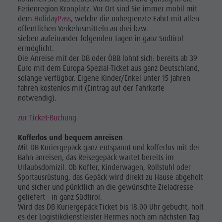
Ferienregion Kronplatz. Vor Ort sind Sie immer mobil mit
dem
HolidayPass
, welche die unbegrenzte Fahrt mit allen
öffentlichen Verkehrsmitteln an drei bzw.
sieben aufeinander folgenden Tagen in ganz Südtirol
ermöglicht.
Die Anreise mit der DB oder ÖBB lohnt sich: bereits ab 39
Euro mit dem Europa-Spezial-Ticket aus ganz Deutschland,
solange verfügbar. Eigene Kinder/Enkel unter 15 Jahren
fahren kostenlos mit (Eintrag auf der Fahrkarte
notwendig).
zur Ticket-Buchung
Kofferlos und bequem anreisen
Mit DB Kuriergepäck ganz entspannt und kofferlos mit der
Bahn anreisen, das Reisegepäck wartet bereits im
Urlaubsdomizil. Ob Koffer, Kinderwagen, Rollstuhl oder
Sportausrüstung, das Gepäck wird direkt zu Hause abgeholt
und sicher und pünktlich an die gewünschte Zieladresse
geliefert - in ganz Südtirol.
Wird das DB Kuriergepäck-Ticket bis 18.00 Uhr gebucht, holt
es der Logistikdienstleister Hermes noch am nächsten Tag