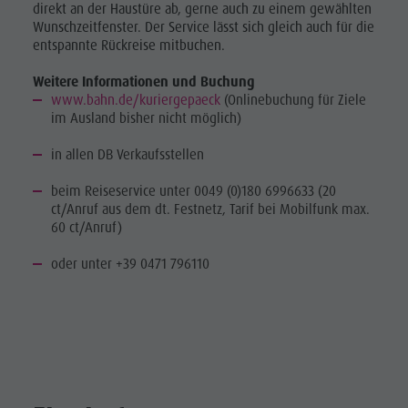
direkt an der Haustüre ab, gerne auch zu einem gewählten
Wunschzeitfenster. Der Service lässt sich gleich auch für die
entspannte Rückreise mitbuchen.
Weitere Informationen und Buchung
www.bahn.de/kuriergepaeck
(Onlinebuchung für Ziele
im Ausland bisher nicht möglich)
in allen DB Verkaufsstellen
beim Reiseservice unter 0049 (0)180 6996633 (20
ct/Anruf aus dem dt. Festnetz, Tarif bei Mobilfunk max.
60 ct/Anruf)
oder unter +39 0471 796110