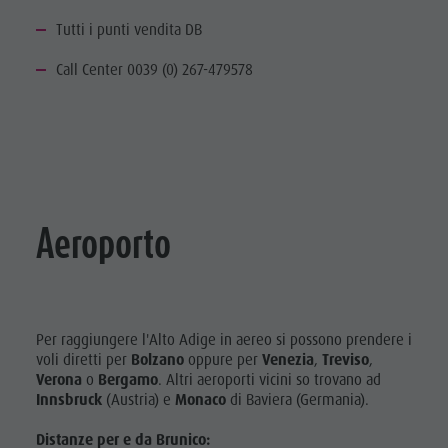
Tutti i punti vendita DB
Call Center 0039 (0) 267-479578
Aeroporto
Per raggiungere l'Alto Adige in aereo si possono prendere i
voli diretti per
Bolzano
oppure per
Venezia
,
Treviso
,
Verona
o
Bergamo
. Altri aeroporti vicini so trovano ad
Innsbruck
(Austria) e
Monaco
di Baviera (Germania).
Distanze per e da Brunico: