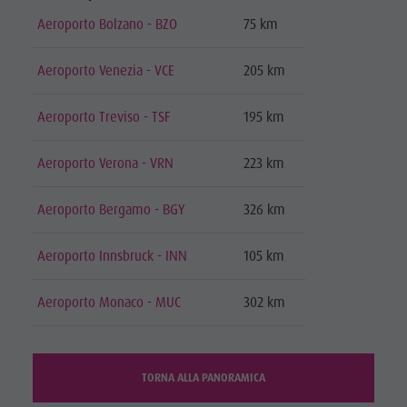
Aeroporto Bolzano - BZO
75 km
Aeroporto Venezia - VCE
205 km
Aeroporto Treviso - TSF
195 km
Aeroporto Verona - VRN
223 km
Aeroporto Bergamo - BGY
326 km
Aeroporto Innsbruck - INN
105 km
Aeroporto Monaco - MUC
302 km
TORNA ALLA PANORAMICA