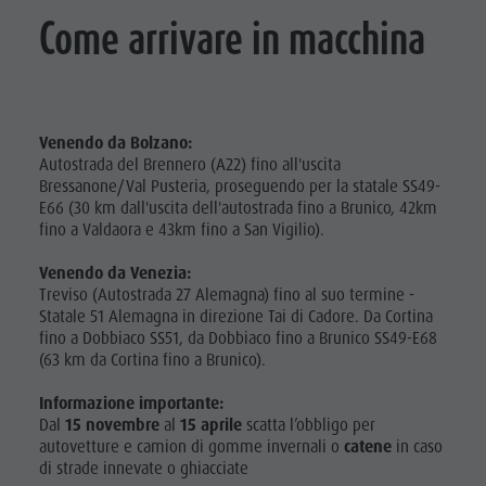
Come arrivare in macchina
Venendo da Bolzano:
Autostrada del Brennero (A22) fino all'uscita
Bressanone/Val Pusteria, proseguendo per la statale SS49-
E66 (30 km dall'uscita dell'autostrada fino a Brunico, 42km
fino a Valdaora e 43km fino a San Vigilio).
Venendo da Venezia:
Treviso (Autostrada 27 Alemagna) fino al suo termine -
Statale 51 Alemagna in direzione Tai di Cadore. Da Cortina
fino a Dobbiaco SS51, da Dobbiaco fino a Brunico SS49-E68
(63 km da Cortina fino a Brunico).
Informazione importante:
Dal
15 novembre
al
15 aprile
scatta l’obbligo per
autovetture e camion di gomme invernali o
catene
in caso
di strade innevate o ghiacciate