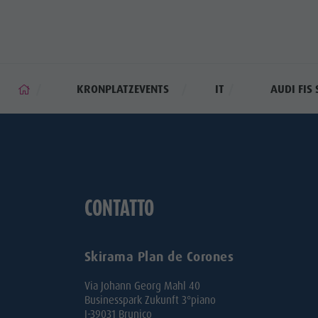
KRONPLATZEVENTS
IT
AUDI FIS
CONTATTO
Skirama Plan de Corones
Via Johann Georg Mahl 40
Businesspark Zukunft 3°piano
I-39031 Brunico