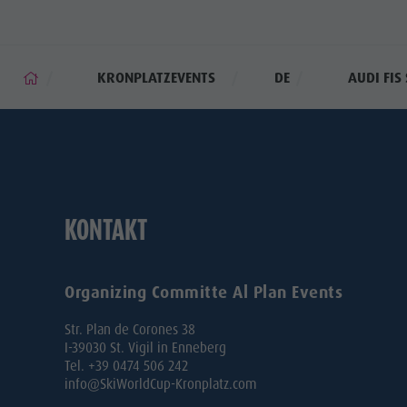
KRONPLATZEVENTS
DE
AUDI FIS
KONTAKT
Organizing Committe Al Plan Events
Str. Plan de Corones 38
I-39030 St. Vigil in Enneberg
Tel. +39 0474 506 242
info@SkiWorldCup-Kronplatz.com