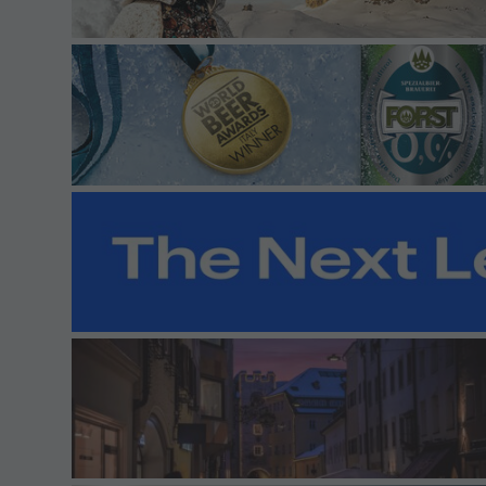
Consiglio direttivo
Uffici-Contatti