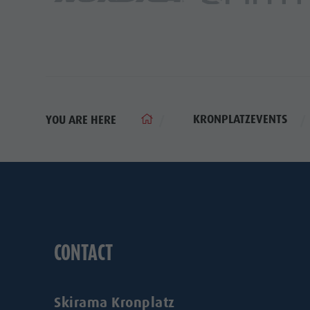
KRONPLATZEVENTS
YOU ARE HERE
CONTACT
Skirama Kronplatz