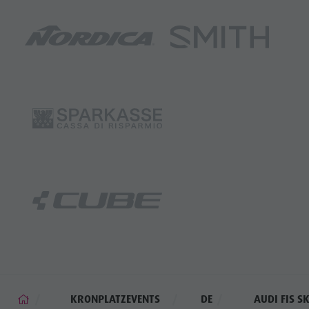
KRONPLATZEVENTS
DE
AUDI FIS S